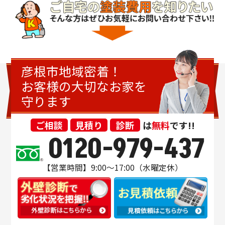
彦根市地域密着！
お客様の大切なお家を
守ります
ご相談
見積り
診断
は
無料
です!!
0120-979-437
【営業時間】9:00～17:00（水曜定休）