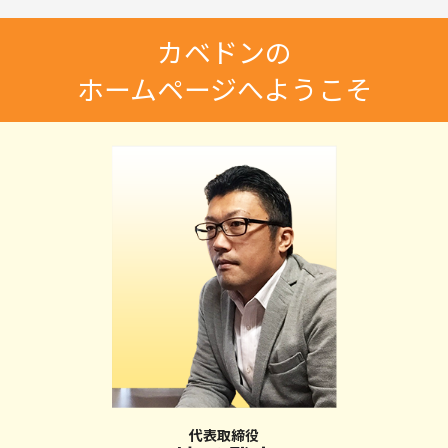
カベドンの
ホームページへようこそ
代表取締役