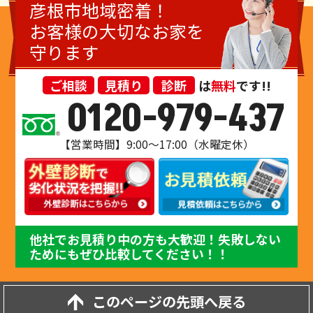
彦根市地域密着！
お客様の大切なお家を
守ります
ご相談
見積り
診断
は
無料
です!!
0120-979-437
【営業時間】9:00～17:00（水曜定休）
他社でお見積り中の方も大歓迎！失敗しない
ためにもぜひ比較してください！！
このページの先頭へ戻る