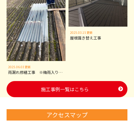
2025.03.15 更新
屋根葺き替え工事
2025.06.03 更新
雨漏れ修繕工事 ※梅雨入り前対策
施工事例一覧はこちら
アクセスマップ