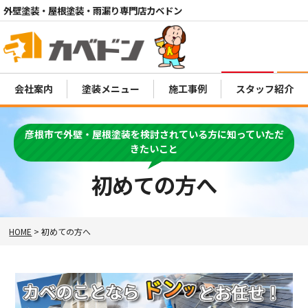
外壁塗装・屋根塗装・雨漏り専門店カベドン
電話
会社案内
塗装メニュー
施工事例
スタッフ紹介
MENU
彦根市で外壁・屋根塗装を検討されている方に知っていただ
きたいこと
初めての方へ
HOME
>
初めての方へ