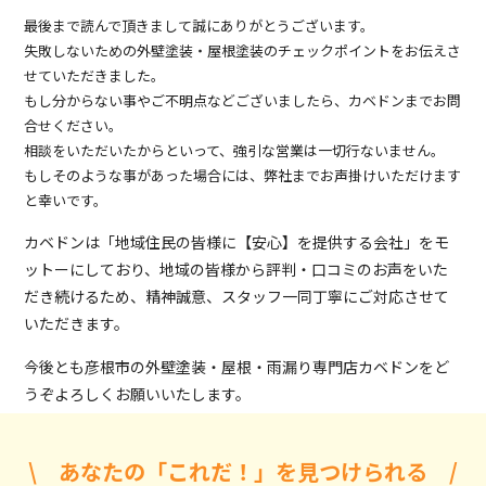
最後まで読んで頂きまして誠にありがとうございます。
失敗しないための外壁塗装・屋根塗装のチェックポイントをお伝えさ
せていただきました。
もし分からない事やご不明点などございましたら、カベドンまでお問
合せください。
相談をいただいたからといって、強引な営業は一切行ないません。
もしそのような事があった場合には、弊社までお声掛けいただけます
と幸いです。
カベドンは「地域住民の皆様に【安心】を提供する会社」をモ
ットーにしており、地域の皆様から評判・口コミのお声をいた
だき続けるため、精神誠意、スタッフ一同丁寧にご対応させて
いただきます。
今後とも彦根市の外壁塗装・屋根・雨漏り専門店カベドンをど
うぞよろしくお願いいたします。
\ あなたの「これだ！」を見つけられる /