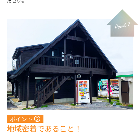
ださい。
ポイント
地域密着であること！