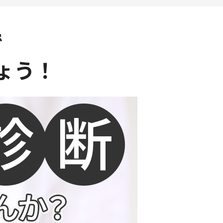
で
ょう！