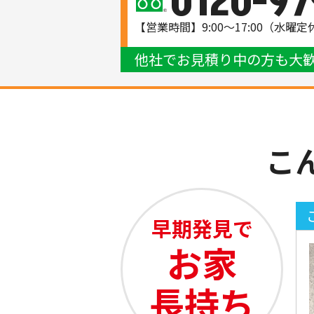
0120-97
【営業時間】9:00～17:00（水曜定
他社でお見積り中の方も大
こ
早期発見で
お家
長持ち