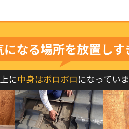
気になる場所を
放置しす
上に
中身はボロボロ
になってい