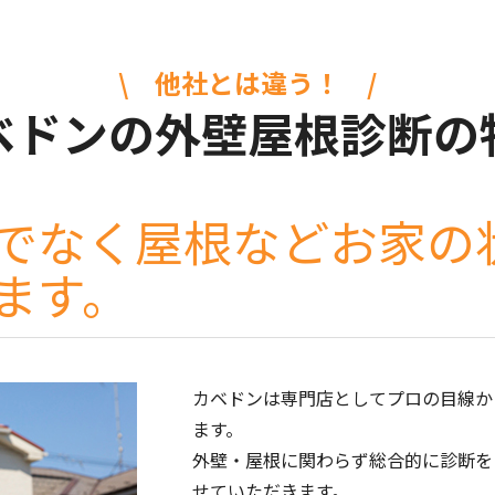
\ 他社とは違う！ /
ベドンの
外壁屋根診断の
でなく屋根などお家の
ます。
カベドンは専門店としてプロの目線か
ます。
外壁・屋根に関わらず総合的に診断を
せていただきます。