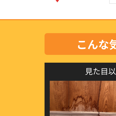
こんな
見た目以