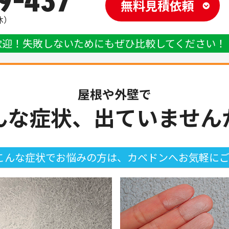
9-437
無料見積依頼
休）
歓迎！失敗しないためにもぜひ比較してください！
屋根や外壁で
んな症状、
出ていません
こんな症状でお悩みの方は、
カベドンへお気軽に