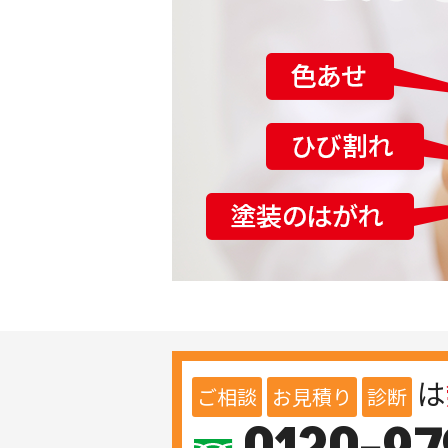
は
ご相談
お見積り
診断