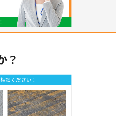
！
か？
ご相談ください！