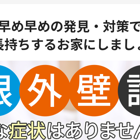
早め早めの発見・対策
長持ちする
お家にしまし