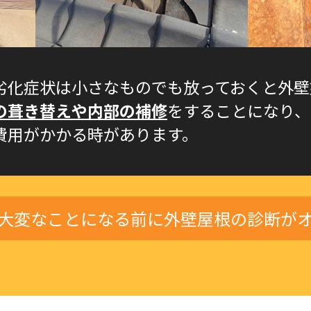
劣化症状は小さなものでも放っておくと外壁
の葺き替えや内部の補修
をすることになり、
費用がかかる時があります。
大変なことになる前に外壁屋根の診断が