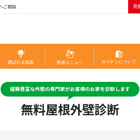
見
へご相談
カベドンについて
選ばれる理由
塗装メニュー
経験豊富な外壁の専門家がお客様のお家を診断します
無料屋根外壁診断