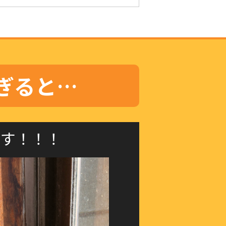
ぎると…
ます！！！