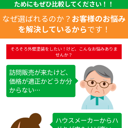
ためにもぜひ比較してください！！
なぜ選ばれるのか？
お客様のお悩み
を解決しているから
です！
そろそろ外壁塗装をしたい！
けど、
こんなお悩みありま
せんか？
訪問販売が来たけど、
価格が適正かどうか分
からない…
ハウスメーカーからハ