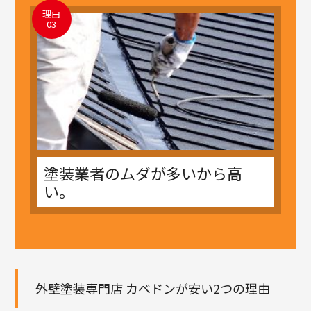
理由
03
塗装業者のムダが多いから高
い。
外壁塗装専門店 カベドンが安い2つの理由