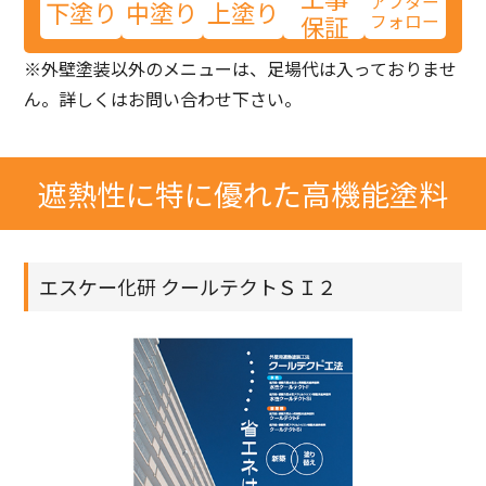
アフター
下塗り
中塗り
上塗り
保証
フォロー
※外壁塗装以外のメニューは、足場代は入っておりませ
ん。詳しくはお問い合わせ下さい。
遮熱性に特に優れた高機能塗料
エスケー化研 クールテクトＳＩ２