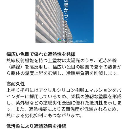
幅広い色目で優れた遮熱性を発揮
熱線反射機能を持つ上塗材は太陽光のうち、近赤外線
（熱線）を高反射し、幅広い色目の範囲で夏季の熱暑か
ら躯体の温度上昇を抑制し、冷暖房負荷を削減します。
高耐久性
上塗り塗料にはアクリルシリコン樹脂エマルションをバ
インダーに採用しているため、架橋の強靭な塗膜を形成
し、紫外線などの塗膜劣化要因に優れた抵抗性を示しま
す。また、遮熱機能により表面温度が低減されるため、
熱による劣化抑制にもつながります。
低汚染により遮熱効果を持続