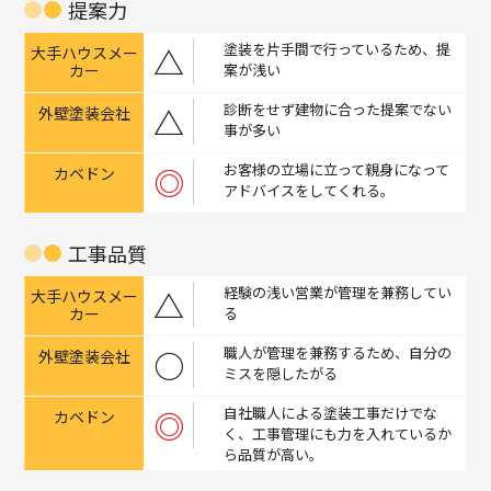
提案力
塗装を片手間で行っているため、提
△
案が浅い
診断をせず建物に合った提案でない
△
事が多い
お客様の立場に立って親身になって
◎
アドバイスをしてくれる。
工事品質
経験の浅い営業が管理を兼務してい
△
る
職人が管理を兼務するため、自分の
○
ミスを隠したがる
自社職人による塗装工事だけでな
◎
く、工事管理にも力を入れているか
ら品質が高い。