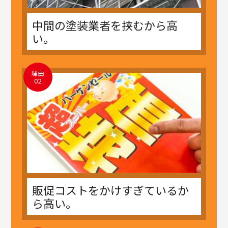
中間の塗装業者を挟むから高
い。
理由
02
販促コストをかけすぎているか
ら高い。