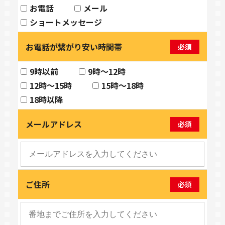
お電話
メール
ショートメッセージ
お電話が繋がり安い時間帯
必須
9時以前
9時～12時
12時～15時
15時～18時
18時以降
メールアドレス
必須
ご住所
必須