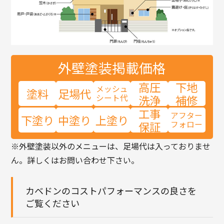
外壁塗装
掲載価格
高圧
下地
メッシュ
塗料
足場代
シート代
洗浄
補修
工事
アフター
下塗り
中塗り
上塗り
保証
フォロー
※外壁塗装以外のメニューは、足場代は入っておりませ
ん。詳しくはお問い合わせ下さい。
カベドンのコストパフォーマンスの良さを
ご覧ください