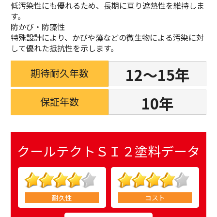
低汚染性にも優れるため、長期に亘り遮熱性を維持しま
す。
防かび・防藻性
特殊設計により、かびや藻などの微生物による汚染に対
して優れた抵抗性を示します。
12～15年
期待耐久年数
10年
保証年数
クールテクトＳＩ２
塗料データ
耐久性
コスト