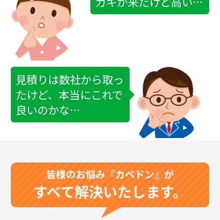
ガキが来たけど高い…
見積りは数社から取っ
たけど、本当にこれで
良いのかな…
皆様のお悩み
『カベドン』
が
すべて解決いたします。