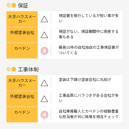
保証
保証書を発行しているが短い事が多
△
い
保証がない、保証期間中に倒産する
△
事もある
最長10年の自社独自の工事保証書が
◎
ついてくる
工事体制
塗装は下請け塗装会社に丸投げ
△
工事品質にバラつきがある会社が多
△
い
自社専属職人とカベドンの経験豊富
◎
な担当者が共に現場を相互チェック