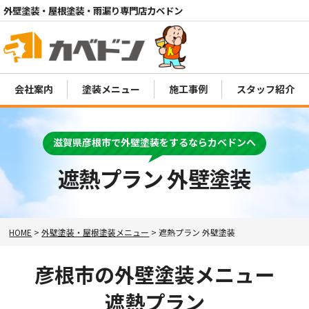
外壁塗装・屋根塗装・雨漏り専門店カベドン
会社案内
塗装メニュー
施工事例
スタッフ紹介
電話
滋賀県彦根市で外壁塗装をするならカベドンへ
MENU
遮熱プラン 外壁塗装
HOME
>
外壁塗装・屋根塗装メニュー
>
遮熱プラン 外壁塗装
彦根市の外壁塗装メニュー
遮熱プラン