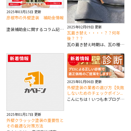
2025年03月15日 更新
彦根市の外壁塗装 補助金情報
2025年02月09日 更新
塗装補助金に関するコラム記事 こんにちは。 彦根市地域密着の外壁塗装・屋根塗装専門店カベドンです！！ いつもブログをお読みいただき、ありがとうございます。 外壁塗装や屋根塗装は、マイホームを維持する上で欠かせないメンテナンスですが、費用が高額になるため、多くの方が負担を軽くしたいと考えています。そこで注目したいのが「塗装補助金」です。 この記事では、外壁塗装や屋根塗装に関する補助金について、詳しく解説します。補助金の制度や条件、申請方法などを理解することで、お得に外壁塗装や屋根塗装を実現できるでしょう。 塗装補助金とは？ 塗装補助金とは、地方自治体が主体となり、外壁塗装や屋根塗装などの住宅リフォーム工事に対して、費用の一部を補助する制度です。補助金の目的は、地域の住宅の質を向上させ、景観を維持することや、住民の経済的な負担を軽減することなどが挙げられます。 補助金の名称や条件、金額などは自治体によって異なり、同じ県内でも市区町村によって制度が大きく異なる場合があります。 塗装補助金の種類 塗装補助金は、大きく分けて以下の3種類があります。 地方自治体による補助金 国による補助金 民間企業による補助金 地方自治体による補助金 地方自治体による補助金は、最も一般的な塗装補助金です。各自治体が独自の制度を設けており、条件や金額はさまざまです。お住まいの地域の自治体のホームページなどで確認してみましょう。 国による補助金 国による補助金は、地方自治体の補助金と併用できる場合があります。例えば、長期優良住宅化リフォーム推進事業や、ZEH（ネット・ゼロ・エネルギー・ハウス）に関する補助金などが挙げられます。これらの補助金は、省エネ性能や耐震性能を向上させるリフォーム工事が対象となることが多いです。 民間企業による補助金 一部の民間企業でも、独自の塗装補助金制度を設けている場合があります。例えば、塗料メーカーや住宅メーカーなどが、特定の塗料や工法を使用する場合に補助金を支給することがあります。 塗装補助金の対象となる工事 塗装補助金の対象となる工事は、自治体によって異なりますが、一般的には以下の工事が対象となることが多いです。 外壁塗装 屋根塗装 屋根の葺き替え 雨漏り修理 遮熱塗装 断熱塗装 これらの工事は、住宅の耐久性や快適性を向上させるために重要な工事であり、補助金の対象となることが多いです。 塗装補助金の金額 塗装補助金の金額は、自治体や工事内容によって異なります。一般的には、工事費用の10％～20％程度が補助されることが多いですが、上限金額が設定されている場合もあります。 例えば、彦根市では、外壁塗装工事に対して最大10万円の補助金が支給されることがあります。【令和6年度】 塗装補助金の申請方法 塗装補助金の申請方法は、自治体によって異なりますが、一般的には以下の手順で申請します。 補助金制度の確認：お住まいの自治体のホームページなどで、補助金制度の有無や条件を確認します。 業者選び：補助金制度に対応している業者を選び、見積もりを依頼します。 申請書類の準備：自治体の指定する申請書類を準備します。 申請：必要書類を揃えて、自治体の窓口に申請します。 審査・交付決定：自治体による審査が行われ、交付が決定されます。 工事着工・完了：交付決定後、工事に着工し、完了後に実績報告書を提出します。 補助金交付：実績報告書の審査後、補助金が交付されます。 申請期間や必要書類は自治体によって異なるため、事前に確認しておきましょう。 塗装補助金の注意点 塗装補助金を利用する際には、以下の点に注意する必要があります。 補助金制度には、条件や期限がある 補助金は、工事完了後に支給されることが多い 補助金制度は、毎年内容が変わる可能性がある これらの点に注意して、補助金制度を有効活用しましょう。 塗装補助金に関する最新情報 塗装補助金に関する最新情報は、各自治体のホームページや、国土交通省のホームページなどで確認できます。 国土交通省：https://www.mlit.go.jp/report/press/house05_hh_000901.html これらの情報を参考に、最新の補助金情報を把握しておきましょう。 まとめ 外壁塗装や屋根塗装に関する補助金は、賢く利用することで、費用を抑えながら住宅のメンテナンスを行うことができます。補助金制度は複雑で分かりにくい部分もありますが、この記事を参考に、ぜひ補助金制度を活用してみてください。 ご不明な点やご相談がありましたら、お気軽にカベドンまでお問い合わせください。 外壁塗装専門店カベドンは、外壁・屋根塗装はもちろんその他の工事にも対応可能です！ 少しでも気になる方は下記よりお問い合わせください！
瓦葺き替え・・・・？？何年
後？？？
瓦の葺き替え時期は、瓦の種類や地域、施工時の状況などによって大きく異なりますが、一般的には20年～30年が目安と言われています。 瓦の葺き替え時期の目安 セメント瓦: 約20～30年 粘土瓦: 約30～50年 陶器瓦: 約50年以上 葺き替えが必要なサイン 瓦の割れや欠け: 雨漏りの原因となる可能性があります。 コケやカビの発生: 美観を損ねるだけでなく、瓦の劣化を早める原因となります。 色あせ: 紫外線や大気汚染の影響で、瓦の色が褪せてしまいます。 雨漏り: 屋根裏や天井にシミやカビが発生した場合、雨漏りの可能性があります。 瓦の浮き: 強風などで瓦が浮き上がり、雨漏りの原因となることがあります。 葺き替え時期を早める要因 地震や台風などの自然災害: 瓦が損傷し、葺き替えが必要になる場合があります。 施工不良: 施工時に適切な処理がされていない場合、早期に劣化が進むことがあります。 周辺環境: 海風が強い地域や大気汚染が激しい地域では、劣化が早まることがあります。 葺き替えを遅らせる要因 定期的なメンテナンス: 定期的に瓦の清掃や塗装を行うことで、寿命を延ばすことができます。 高品質な瓦: 高品質な瓦は、耐久性が高く、長寿命です。 葺き替えのメリット 耐久性の向上: 新しい瓦に交換することで、耐久性が大幅に向上し、建物の寿命を延ばすことができます。 雨漏りの防止: 屋根材の隙間や劣化部分を補修することで、雨漏りを防止し、建物内部を保護します。 断熱性能の向上: 断熱性能の高い瓦を選ぶことで、冷暖房費の削減に繋がります。 見た目の改善: 新しい瓦に交換することで、建物の外観が美しく生まれ変わります。 葺き替えのデメリット 高額な費用: 屋根全体を交換するため、費用が比較的高額になります。 工事期間: 工事期間は、建物の大きさや屋根の形状によって異なりますが、数週間から数ヶ月かかることがあります。 生活への影響: 工事中は、騒音や振動が発生するため、生活に不便を感じる場合があります。 葺き替えの判断 葺き替えが必要かどうかは、専門業者に屋根診断を依頼することが一番確実です。 瓦の状態を詳しく調べてもらい、適切なアドバイスを受けることをおすすめします。 まとめ 瓦の葺き替え時期は、一概に何年とは言えません。 瓦の種類や状態、地域、気候など、様々な要因によって異なります。 定期的に屋根の状態をチェックし、専門家のアドバイスを参考に、適切なタイミングで葺き替えを行うことが大切です。 その他 瓦の種類: セメント瓦、粘土瓦、陶器瓦など、様々な種類の瓦があります。それぞれの瓦には、特徴や寿命が異なります。 屋根の形状: 屋根の形状によっても、葺き替えの費用や工期が異なります。 補助金: 一部の自治体では、屋根の葺き替えに対して補助金が支給される場合があります。 瓦の雨漏りについて 瓦屋根は、日本の住宅で多く見られる伝統的な屋根材ですが、経年劣化や自然災害などによって雨漏りが発生することがあります。雨漏りは、建物の構造を損ねたり、室内のカビや腐食の原因になったりするため、早急に修理することが大切です。 瓦の雨漏りの原因 瓦の雨漏りは、様々な原因が考えられます。 瓦の割れや欠け: 強風や飛来物などによって瓦が破損し、そこから雨水が侵入します。 瓦の割れ 瓦のズレ: 地震や台風などによる振動で瓦がズレてしまい、隙間から雨水が入り込むことがあります。 棟瓦の隙間: 棟瓦の隙間から雨水が侵入し、野地板や断熱材を傷めることがあります。 棟瓦の隙間 漆喰のひび割れ: 棟瓦を固定している漆喰がひび割れると、雨水が侵入しやすくなります。 防水シートの劣化: 瓦の下に敷かれている防水シートが劣化すると、雨水を遮断できなくなります。 防水シートの劣化 雨樋の詰まり: 雨樋が詰まると、雨水がオーバーフローし、壁面を伝って侵入する可能性があります。 雨樋の詰まり 雨漏りのサイン 天井や壁にシミができる: 雨漏りの最も分かりやすいサインです。 壁紙が剥がれる: 長期的な雨漏りで、壁紙が剥がれてしまうことがあります。 木材が腐る: 木材が湿気ると腐り、構造が弱くなります。 カビが発生する: 湿気がこもりやすい場所で、カビが発生することがあります。 雨漏りの対処法 雨漏りの対処法は、その原因によって異なります。 軽微な場合: 損傷した瓦の交換 漆喰の補修 コーキングの打ち直し 広範囲にわたる場合: 屋根全体の点検 防水シートの張り替え 瓦の葺き替え 雨漏りの予防 定期的な点検: 年に一度は、屋根の状態を点検し、小さな傷みも早めに修理しましょう。 清掃: 屋根にこびりついたコケや汚れを取り除き、瓦の寿命を延ばしましょう。 雨樋の清掃: 定期的に雨樋の詰まりを解消しましょう。 業者に依頼する際の注意点 複数の業者から見積もりを取る: 複数の業者から見積もりを取り、比較検討することが大切です。 業者の実績や評判を調べる: 実績のある信頼できる業者を選びましょう。 保証期間を確認する: 工事後の保証期間を確認しましょう。 まとめ 瓦の雨漏りは、放置すると建物の寿命を縮めたり、健康被害を引き起こす可能性があります。 雨漏りに気づいたら、早急に専門業者に相談し、適切な処置を行いましょう。 ご不明な点があれば、お気軽にご質問ください。 雨漏りの原因が知りたい 雨漏りの修理費用が知りたい おすすめの業者を知りたい など、どんなことでも結構です。 （画像の挿入について） もし、瓦の雨漏りに関する画像をもっと見たい場合は、どのような画像をご希望でしょうか？ 特定の箇所の雨漏りの様子 雨漏りによる建物の損傷 修理中の様子 その他
新着情報
新着情報
2025年01月06日 更新
外壁塗装の業者の選び方【失敗
しないためのチェックポイン...
こんにちは！いつも本ブログをお読みいただきまして誠にありがとうございます。 外壁塗装・屋根工事専門店のカベドンです。 「そろそろ外壁塗装をしたいけど、どの業者に頼めばいいか分からない…」 そんな悩みをお持ちのあなたへ。外壁塗装は、家の寿命を延ばすだけでなく、美観を保つためにも非常に大切です。しかし、業者選びを間違えると、高額な費用を請求されたり、仕上がりに不満が残ったりすることもあります。 そこで今回は、外壁塗装の業者選びで失敗しないためのチェックポイントを分かりやすく解説します。 この記事を読めば、あなたにぴったりの信頼できる業者を見つけることができるでしょう。ぜひ最後までお読みいただき、外壁塗装を成功させてくださいね！ 外壁塗装の業者選びの重要性 外壁塗装は、決して安い買い物ではありません。そのため、業者選びは慎重に行う必要があります。 信頼できる業者に依頼することで、高品質な施工はもちろん、安心の保証やアフターサービスを受けることができます。逆に、悪質な業者を選んでしまうと、以下のようなトラブルに巻き込まれる可能性があります。 高額な費用を請求される 手抜き工事や粗悪な材料が使われる 工期が遅延する アフターサービスが不十分 このようなトラブルを避けるためにも、業者選びは慎重に行いましょう。 外壁塗装の業者選びのチェックポイント 外壁塗装の業者選びには、以下のポイントをチェックしましょう。 複数の業者から見積もりを取る 複数の業者から見積もりを取ることで、費用の相場や施工内容を比較することができます。 最低でも3社以上から見積もりを取り、それぞれの業者を比較検討しましょう。 会社の信頼性を確認する 会社の設立年数や実績、資格などを確認しましょう。 また、ホームページや口コミサイトで評判をチェックするのもおすすめです。 施工内容を確認する 使用する塗料の種類や塗装回数、保証内容などを確認しましょう。 また、工事期間や作業工程についても事前に確認しておきましょう。 担当者の対応を確認する 担当者の対応が丁寧で、質問にきちんと答えてくれるかを確認しましょう。 また、こちらの要望をしっかりと聞いてくれるかも重要です。 アフターサービスを確認する 保証期間や保証内容、定期点検の有無などを確認しましょう。 また、トラブル発生時の対応についても確認しておきましょう。 見積書の内容をチェックするポイント 見積書は、業者によって書き方が異なります。そのため、複数の見積書を比較する際には、以下のポイントをチェックしましょう。 工事内容の詳細 使用する塗料の種類や量 人件費や足場代などの内訳 保証期間や保証内容 支払い方法 悪質な業者に注意！ 残念ながら、外壁塗装業界には悪質な業者も存在します。以下のような業者には注意しましょう。 訪問販売や電話勧誘で強引に契約を迫ってくる業者 極端に安い価格を提示してくる業者 契約を急がせる業者 施工内容を曖昧にする業者 まとめ 今回は、外壁塗装の業者選びについて解説しました。業者選びは、外壁塗装を成功させるための重要なポイントです。 複数の業者を比較検討し、信頼できる業者を選びましょう。 ここまでお読みいただきありがとうございました。次回もお楽しみに！ 外壁塗装専門店カベドンへのご相談はこちら！
2025年01月17日 更新
外壁クラッック塗装の重要性と
その最適な対策方法