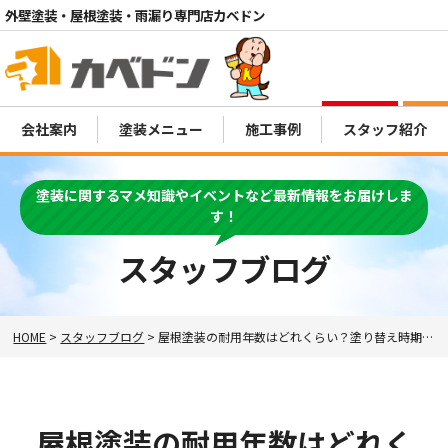
外壁塗装・屋根塗装・雨漏り専門店カベドン
電話
会社案内
塗装メニュー
施工事例
スタッフ紹介
MENU
塗装に関するマメ知識やイベントなど最新情報をお届けしま
す！
スタッフブログ
HOME
>
スタッフブログ
>
屋根塗装の耐用年数はどれくらい？塗り替え時期と長持ちさせる方法を徹底解説！
屋根塗装の耐用年数はどれく