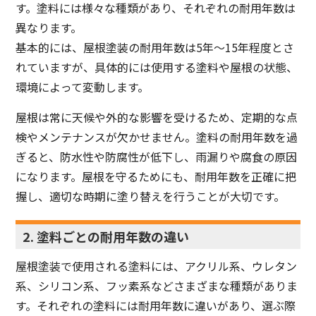
す。塗料には様々な種類があり、それぞれの耐用年数は
異なります。
基本的には、屋根塗装の耐用年数は5年〜15年程度とさ
れていますが、具体的には使用する塗料や屋根の状態、
環境によって変動します。
屋根は常に天候や外的な影響を受けるため、定期的な点
検やメンテナンスが欠かせません。塗料の耐用年数を過
ぎると、防水性や防腐性が低下し、雨漏りや腐食の原因
になります。屋根を守るためにも、耐用年数を正確に把
握し、適切な時期に塗り替えを行うことが大切です。
2. 塗料ごとの耐用年数の違い
屋根塗装で使用される塗料には、アクリル系、ウレタン
系、シリコン系、フッ素系などさまざまな種類がありま
す。それぞれの塗料には耐用年数に違いがあり、選ぶ際