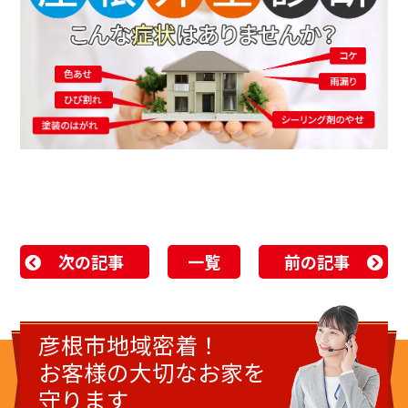
次の記事
一覧
前の記事
彦根市地域密着！
お客様の大切なお家を
守ります