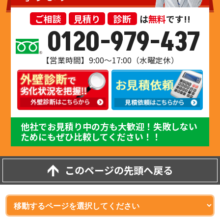
ご相談
見積り
診断
は
無料
です!!
0120-979-437
【営業時間】9:00～17:00（水曜定休）
他社でお見積り中の方も大歓迎！失敗しない
ためにもぜひ比較してください！！
このページの先頭へ戻る