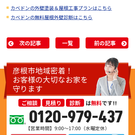
カベドンの外壁塗装＆屋根工事プランはこちら
カベドンの無料屋根外壁診断はこちら
次の記事
一覧
前の記事
彦根市地域密着！
お客様の大切なお家を
守ります
ご相談
見積り
診断
は
無料
です!!
0120-979-437
【営業時間】9:00～17:00（水曜定休）