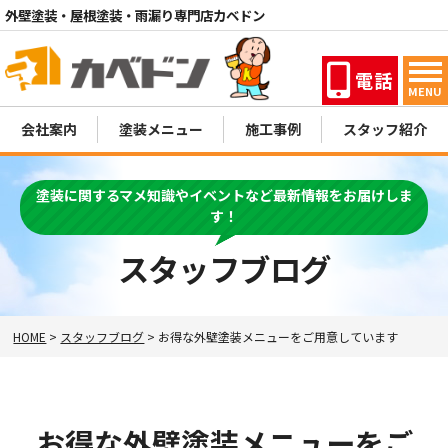
外壁塗装・屋根塗装・雨漏り専門店カベドン
電話
MENU
会社案内
塗装メニュー
施工事例
スタッフ紹介
塗装に関するマメ知識やイベントなど最新情報をお届けしま
す！
スタッフブログ
HOME
>
スタッフブログ
>
お得な外壁塗装メニューをご用意しています
お得な外壁塗装メニューをご